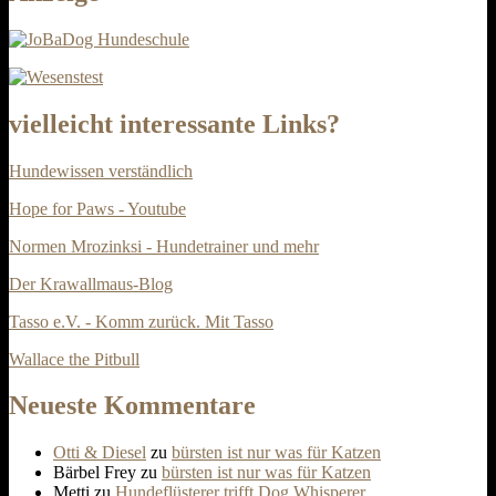
vielleicht interessante Links?
Hundewissen verständlich
Hope for Paws - Youtube
Normen Mrozinksi - Hundetrainer und mehr
Der Krawallmaus-Blog
Tasso e.V. - Komm zurück. Mit Tasso
Wallace the Pitbull
Neueste Kommentare
Otti & Diesel
zu
bürsten ist nur was für Katzen
Bärbel Frey
zu
bürsten ist nur was für Katzen
Metti
zu
Hundeflüsterer trifft Dog Whisperer