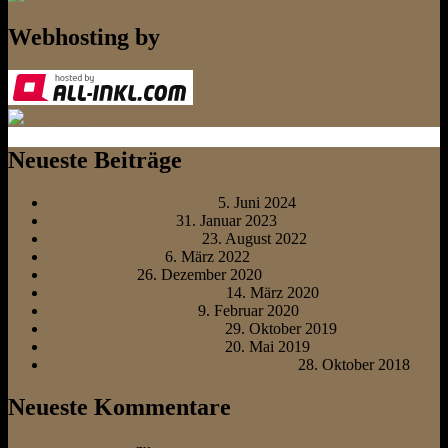
Webhosting by
Neueste Beiträge
Einmal Ostsee und zurück
5. Juni 2024
Grüne Woche 2023
31. Januar 2023
Neues Familienmitglied
23. August 2022
Friedens“marsch“
6. März 2022
Schneehunde
26. Dezember 2020
Zeitung lesen an der Ostsee
14. März 2020
Sonntags auf dem Sofa
9. Februar 2020
Begleithundeprüfung die 2.
29. Oktober 2019
Begleithundeprüfung die 1.
20. Mai 2019
Neue Wege, neue Schule, neues Glück
28. Oktober 2018
Neueste Kommentare