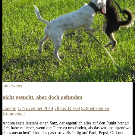
unterwegs
nicht gesucht, aber doch gefunden
Galerie
1. November 2014
Otti & Diesel
Schreibe einen
Kommentar
Andrea sagte letztens einen Satz, der eigentlich alles auf den Punkt bringt:
„Ich habe es lieber, wenn die Tiere zu uns finden, als das wir uns irgendwo
eines aussuchen“. Und das passt so vollständig auf Paul, Pepsi, Otti und