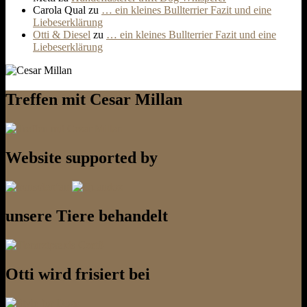
Carola Qual
zu
… ein kleines Bullterrier Fazit und eine
Liebeserklärung
Otti & Diesel
zu
… ein kleines Bullterrier Fazit und eine
Liebeserklärung
Treffen mit Cesar Millan
Website supported by
unsere Tiere behandelt
Otti wird frisiert bei