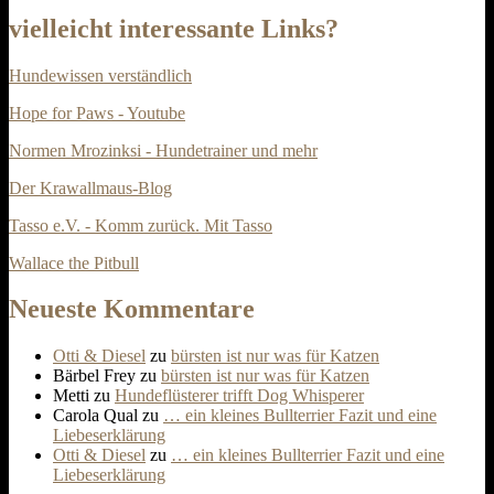
vielleicht interessante Links?
Hundewissen verständlich
Hope for Paws - Youtube
Normen Mrozinksi - Hundetrainer und mehr
Der Krawallmaus-Blog
Tasso e.V. - Komm zurück. Mit Tasso
Wallace the Pitbull
Neueste Kommentare
Otti & Diesel
zu
bürsten ist nur was für Katzen
Bärbel Frey
zu
bürsten ist nur was für Katzen
Metti
zu
Hundeflüsterer trifft Dog Whisperer
Carola Qual
zu
… ein kleines Bullterrier Fazit und eine
Liebeserklärung
Otti & Diesel
zu
… ein kleines Bullterrier Fazit und eine
Liebeserklärung