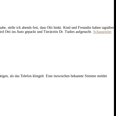
e, stelle ich abends fest, dass Otti hinkt. Kind und Freundin haben tagsüber
ird Otti ins Auto gepackt und Tierärztin Dr. Tudies aufgesucht.
Schauspieler
tigen, als das Telefon klingelt. Eine inzwischen bekannte Stimme meldet