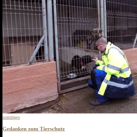
sonstiges
Gedanken zum Tierschutz