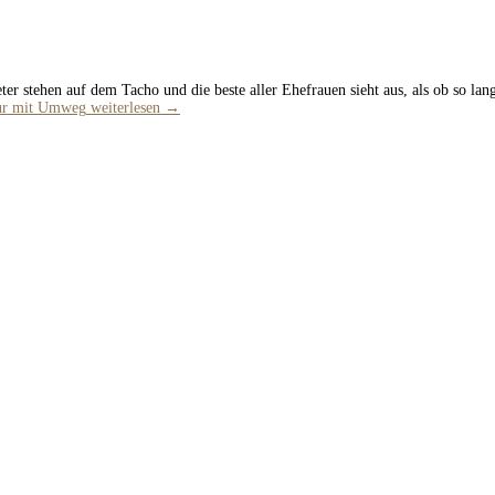
r stehen auf dem Tacho und die beste aller Ehefrauen sieht aus, als ob so lang
ur mit Umweg
weiterlesen
→