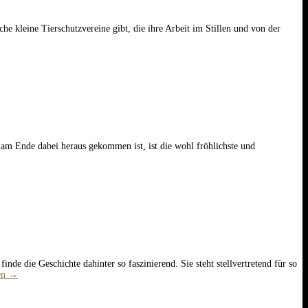
e kleine Tierschutzvereine gibt, die ihre Arbeit im Stillen und von der
am Ende dabei heraus gekommen ist, ist die wohl fröhlichste und
 die Geschichte dahinter so faszinierend. Sie steht stellvertretend für so
en
→