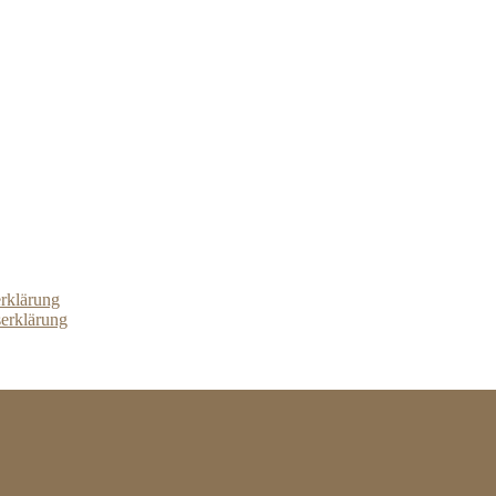
erklärung
serklärung