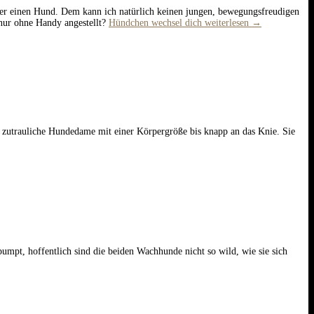
eder einen Hund. Dem kann ich natürlich keinen jungen, bewegungsfreudigen
nur ohne Handy angestellt?
Hündchen wechsel dich
weiterlesen
→
h zutrauliche Hundedame mit einer Körpergröße bis knapp an das Knie. Sie
umpt, hoffentlich sind die beiden Wachhunde nicht so wild, wie sie sich