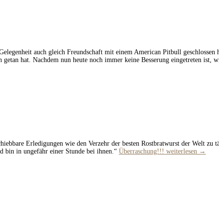
elegenheit auch gleich Freundschaft mit einem American Pitbull geschlossen hab
weh getan hat. Nachdem nun heute noch immer keine Besserung eingetreten ist, w
iebbare Erledigungen wie den Verzehr der besten Rostbratwurst der Welt zu tä
d bin in ungefähr einer Stunde bei ihnen.“
Überraschung!!!
weiterlesen
→