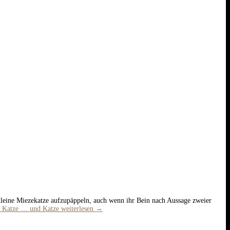
 kleine Miezekatze aufzupäppeln, auch wenn ihr Bein nach Aussage zweier
 Katze … und Katze
weiterlesen
→