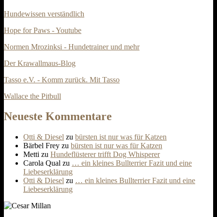
Hundewissen verständlich
Hope for Paws - Youtube
Normen Mrozinksi - Hundetrainer und mehr
Der Krawallmaus-Blog
Tasso e.V. - Komm zurück. Mit Tasso
Wallace the Pitbull
Neueste Kommentare
Otti & Diesel
zu
bürsten ist nur was für Katzen
Bärbel Frey
zu
bürsten ist nur was für Katzen
Metti
zu
Hundeflüsterer trifft Dog Whisperer
Carola Qual
zu
… ein kleines Bullterrier Fazit und eine
Liebeserklärung
Otti & Diesel
zu
… ein kleines Bullterrier Fazit und eine
Liebeserklärung