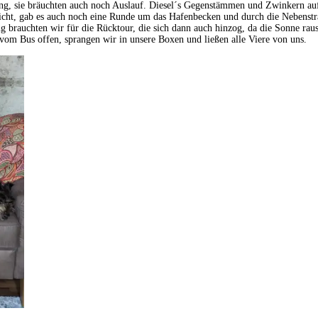
, sie bräuchten auch noch Auslauf. Diesel´s Gegenstämmen und Zwinkern auf H
eicht, gab es auch noch eine Runde um das Hafenbecken und durch die Nebenst
ung brauchten wir für die Rücktour, die sich dann auch hinzog, da die Sonne r
m Bus offen, sprangen wir in unsere Boxen und ließen alle Viere von uns.