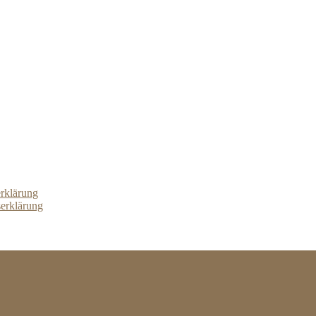
erklärung
serklärung