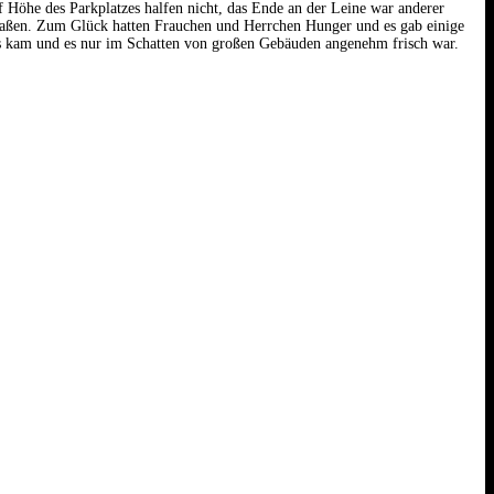
öhe des Parkplatzes halfen nicht, das Ende an der Leine war anderer
raßen. Zum Glück hatten Frauchen und Herrchen Hunger und es gab einige
aus kam und es nur im Schatten von großen Gebäuden angenehm frisch war.