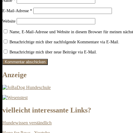
Name
*
E-Mail-Adresse
*
Website
Name, E-Mail-Adresse und Website in diesem Browser für meinen nächs
Benachrichtige mich über nachfolgende Kommentare via E-Mail.
Benachrichtige mich über neue Beiträge via E-Mail.
Anzeige
vielleicht interessante Links?
Hundewissen verständlich
Hope for Paws - Youtube