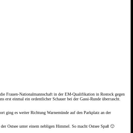
 die Frauen-Nationalmannschaft in der EM-Qualifikation in Rostock gegen
s erst einmal ein ordentlicher Schauer bei der Gassi-Runde überrascht.
ort ging es weiter Richtung Warnemünde auf den Parkplatz an der
der Ostsee unter einem nebligen Himmel. So macht Ostsee Spaß 🙂