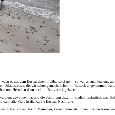
wenn es mit dem Bus zu einem Fußballspiel geht. So war es auch letztens, als
gen Urlaubsreisen, die wir schon gemacht haben. In Rostock angekommen, hat un
chen und Herrchen dann auch im Bus zurück gelassen.
 verdient gewonnen hat und die Stimmung dazu im Stadion fantastisch war. Sof
d dann alle Viere in die Kajüte Bus zur Nachtruhe.
dentlich austoben. Kaum Menschen, keine brennende Sonne, nur das Rauschen 