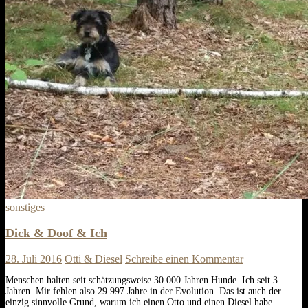
sonstiges
Dick & Doof & Ich
28. Juli 2016
Otti & Diesel
Schreibe einen Kommentar
Menschen halten seit schätzungsweise 30.000 Jahren Hunde. Ich seit 3
Jahren. Mir fehlen also 29.997 Jahre in der Evolution. Das ist auch der
einzig sinnvolle Grund, warum ich einen Otto und einen Diesel habe.