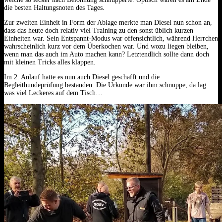
die besten Haltungsnoten des Tages.
Zur zweiten Einheit in Form der Ablage merkte man Diesel nun schon an,
dass das heute doch relativ viel Training zu den sonst üblich kurzen
Einheiten war. Sein Entspannt-Modus war offensichtlich, während Herrchen
wahrscheinlich kurz vor dem Überkochen war. Und wozu liegen bleiben,
wenn man das auch im Auto machen kann? Letztendlich sollte dann doch
mit kleinen Tricks alles klappen.
Im 2. Anlauf hatte es nun auch Diesel geschafft und die
Begleithundeprüfung bestanden. Die Urkunde war ihm schnuppe, da lag
was viel Leckeres auf dem Tisch…