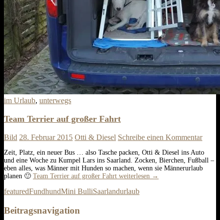
im Urlaub
,
unterwegs
Team Terrier auf großer Fahrt
Bild
28. Februar 2015
Otti & Diesel
Schreibe einen Kommentar
Zeit, Platz, ein neuer Bus … also Tasche packen, Otti & Diesel ins Auto
und eine Woche zu Kumpel Lars ins Saarland. Zocken, Bierchen, Fußball –
eben alles, was Männer mit Hunden so machen, wenn sie Männerurlaub
planen 🙂
Team Terrier auf großer Fahrt
weiterlesen
→
featured
Fundhund
Mini Bulli
Saarland
urlaub
Beitragsnavigation