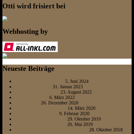
Otti wird frisiert bei
Webhosting by
Neueste Beiträge
Einmal Ostsee und zurück
5. Juni 2024
Grüne Woche 2023
31. Januar 2023
Neues Familienmitglied
23. August 2022
Friedens“marsch“
6. März 2022
Schneehunde
26. Dezember 2020
Zeitung lesen an der Ostsee
14. März 2020
Sonntags auf dem Sofa
9. Februar 2020
Begleithundeprüfung die 2.
29. Oktober 2019
Begleithundeprüfung die 1.
20. Mai 2019
Neue Wege, neue Schule, neues Glück
28. Oktober 2018