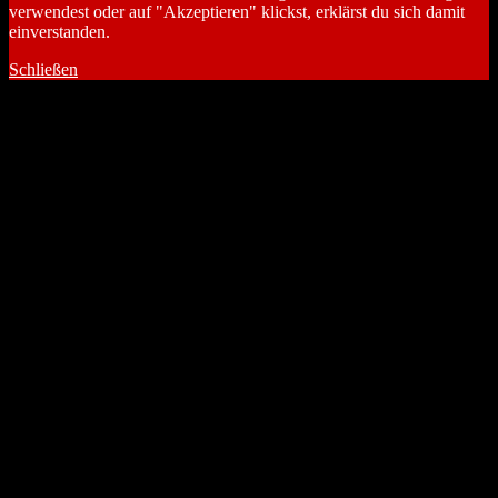
verwendest oder auf "Akzeptieren" klickst, erklärst du sich damit
einverstanden.
Schließen