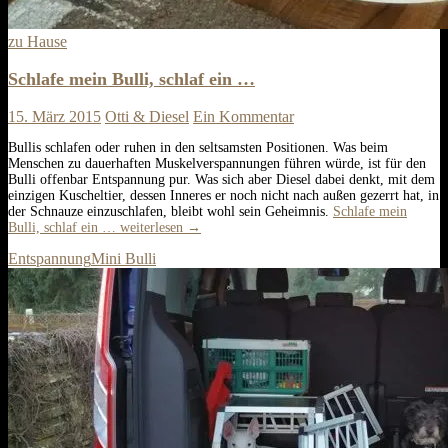
zu Hause
Schlafe mein Bulli, schlaf ein …
15. März 2015
Otti & Diesel
Ein Kommentar
Bullis schlafen oder ruhen in den seltsamsten Positionen. Was beim
Menschen zu dauerhaften Muskelverspannungen führen würde, ist für den
Bulli offenbar Entspannung pur. Was sich aber Diesel dabei denkt, mit dem
einzigen Kuscheltier, dessen Inneres er noch nicht nach außen gezerrt hat, in
der Schnauze einzuschlafen, bleibt wohl sein Geheimnis.
Schlafe mein
Bulli, schlaf ein …
weiterlesen
→
Entspannung
Mini Bulli