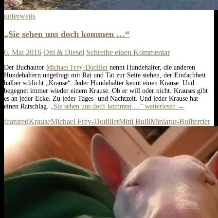
unterwegs
„Sie sehen uns doch kommen …“
6. Mai 2016
Otti & Diesel
Schreibe einen Kommentar
Der Buchautor
Michael Frey-Dodillet
nennt Hundehalter, die anderen
Hundehaltern ungefragt mit Rat und Tat zur Seite stehen, der Einfachheit
halber schlicht „Krause“. Jeder Hundehalter kennt einen Krause. Und
begegnet immer wieder einem Krause. Ob er will oder nicht. Krauses gibt
es an jeder Ecke. Zu jeder Tages- und Nachtzeit. Und jeder Krause hat
einen Ratschlag.
„Sie sehen uns doch kommen …“
weiterlesen
→
featured
Krause
Michael Frey-Dodillet
Mini Bulli
Miniatur-Bullterrier