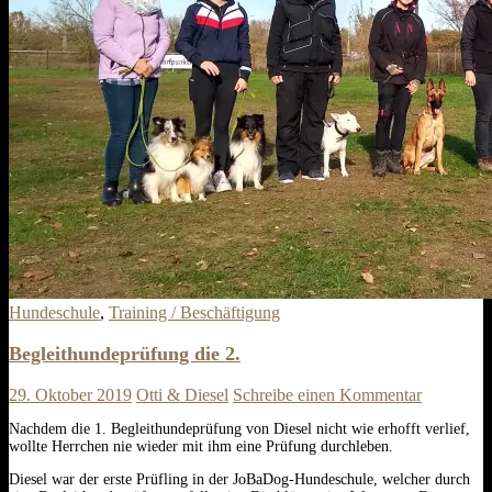
Hundeschule
,
Training / Beschäftigung
Begleithundeprüfung die 2.
29. Oktober 2019
Otti & Diesel
Schreibe einen Kommentar
Nachdem die 1. Begleithundeprüfung von Diesel nicht wie erhofft verlief,
wollte Herrchen nie wieder mit ihm eine Prüfung durchleben.
Diesel war der erste Prüfling in der JoBaDog-Hundeschule, welcher durch