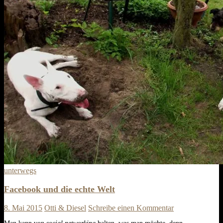
unterwegs
Facebook und die echte Welt
8. Mai 2015
Otti & Diesel
Schreibe einen Kommentar