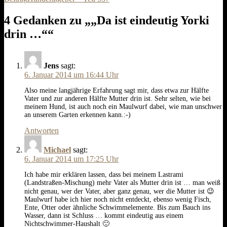
Navigation
4 Gedanken zu „„Da ist eindeutig Yorki
drin …““
Jens
sagt:
6. Januar 2014 um 16:44 Uhr
Also meine langjährige Erfahrung sagt mir, dass etwa zur Hälfte
Vater und zur anderen Hälfte Mutter drin ist. Sehr selten, wie bei
meinem Hund, ist auch noch ein Maulwurf dabei, wie man unschwer
an unserem Garten erkennen kann.:-)
Antworten
Michael
sagt:
6. Januar 2014 um 17:25 Uhr
Ich habe mir erklären lassen, dass bei meinem Lastrami
(Landstraßen-Mischung) mehr Vater als Mutter drin ist … man weiß
nicht genau, wer der Vater, aber ganz genau, wer die Mutter ist 😉
Maulwurf habe ich hier noch nicht entdeckt, ebenso wenig Fisch,
Ente, Otter oder ähnliche Schwimmelemente. Bis zum Bauch ins
Wasser, dann ist Schluss … kommt eindeutig aus einem
Nichtschwimmer-Haushalt 🙂