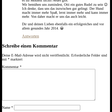
es im Moment nichts Neues gibt.
Wir bemühen uns zumindest, Otti ein gutes Rudel zu sein 😉
Ich denke, dass uns das inzwischen gut gelingt. Der Hund
macht immer mehr Spaß, lernt immer mehr und kann immer
mehr. Von daher macht er uns das auch leicht.
Dir und deinen Lieben ebenfalls ein erfolgreiches und vor
allem gesundes Jahr 2014. 😀
Antworten
Schreibe einen Kommentar
Deine E-Mail-Adresse wird nicht veröffentlicht.
Erforderliche Felder sind
mit
*
markiert
Kommentar
*
Name
*