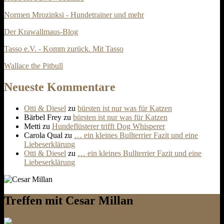
Normen Mrozinksi - Hundetrainer und mehr
Der Krawallmaus-Blog
Tasso e.V. - Komm zurück. Mit Tasso
Wallace the Pitbull
Neueste Kommentare
Otti & Diesel
zu
bürsten ist nur was für Katzen
Bärbel Frey
zu
bürsten ist nur was für Katzen
Metti
zu
Hundeflüsterer trifft Dog Whisperer
Carola Qual
zu
… ein kleines Bullterrier Fazit und eine
Liebeserklärung
Otti & Diesel
zu
… ein kleines Bullterrier Fazit und eine
Liebeserklärung
Treffen mit Cesar Millan