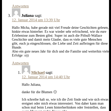
Antworten
Juliana
sagt:
12. Januar 2014 um 13:39 Uhr
Hallo Micha, habe gerade mit viel Freude deine Geschichten gelesen,
hinkte etwas hinterher. Es war wieder sehr erfrischend, wie du eure
Erlebenisse zum Besten gibst. Super ist auch die Pitbull-Wallace
Geschichte und damit mein Glaube, dass es viele gute Menschen
gibt, euch ja eingeschlossen, die Liebe und Zeit aufbringen für diese
Hunde.
Also ein gute neues Jahr für dich und die Familie und weiterhin viele
Erfolge :o))
Antworten
Michael
sagt:
12. Januar 2014 um 14:40 Uhr
Hallo Juliana,
danke für die Blumen 🙂
Ich schreibe halt so, wie ich die Zeit finde und wie sich etwas
ereignet oder mich etwas interessiert. Von daher kann man
schon mal beim Lesen hinterherhinken oder feststellen, dass