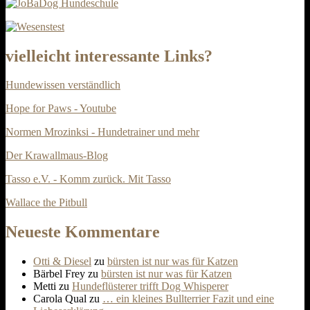
vielleicht interessante Links?
Hundewissen verständlich
Hope for Paws - Youtube
Normen Mrozinksi - Hundetrainer und mehr
Der Krawallmaus-Blog
Tasso e.V. - Komm zurück. Mit Tasso
Wallace the Pitbull
Neueste Kommentare
Otti & Diesel
zu
bürsten ist nur was für Katzen
Bärbel Frey
zu
bürsten ist nur was für Katzen
Metti
zu
Hundeflüsterer trifft Dog Whisperer
Carola Qual
zu
… ein kleines Bullterrier Fazit und eine