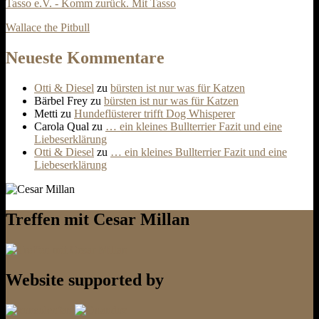
Tasso e.V. - Komm zurück. Mit Tasso
Wallace the Pitbull
Neueste Kommentare
Otti & Diesel
zu
bürsten ist nur was für Katzen
Bärbel Frey
zu
bürsten ist nur was für Katzen
Metti
zu
Hundeflüsterer trifft Dog Whisperer
Carola Qual
zu
… ein kleines Bullterrier Fazit und eine
Liebeserklärung
Otti & Diesel
zu
… ein kleines Bullterrier Fazit und eine
Liebeserklärung
Treffen mit Cesar Millan
Website supported by