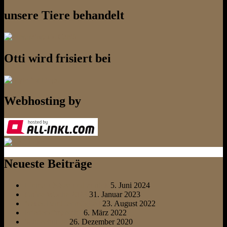
unsere Tiere behandelt
Otti wird frisiert bei
Webhosting by
Neueste Beiträge
Einmal Ostsee und zurück
5. Juni 2024
Grüne Woche 2023
31. Januar 2023
Neues Familienmitglied
23. August 2022
Friedens“marsch“
6. März 2022
Schneehunde
26. Dezember 2020