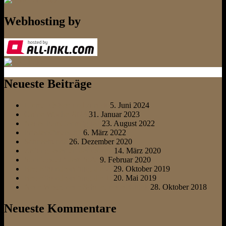
Webhosting by
Neueste Beiträge
Einmal Ostsee und zurück
5. Juni 2024
Grüne Woche 2023
31. Januar 2023
Neues Familienmitglied
23. August 2022
Friedens“marsch“
6. März 2022
Schneehunde
26. Dezember 2020
Zeitung lesen an der Ostsee
14. März 2020
Sonntags auf dem Sofa
9. Februar 2020
Begleithundeprüfung die 2.
29. Oktober 2019
Begleithundeprüfung die 1.
20. Mai 2019
Neue Wege, neue Schule, neues Glück
28. Oktober 2018
Neueste Kommentare