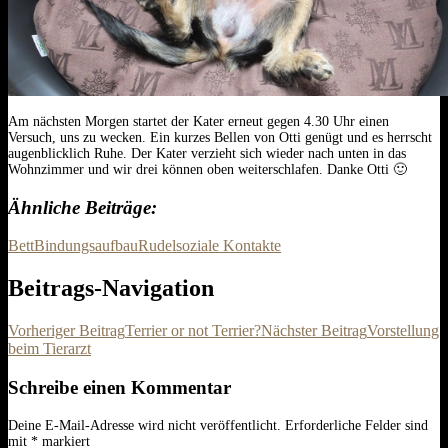
Am nächsten Morgen startet der Kater erneut gegen 4.30 Uhr einen
Versuch, uns zu wecken. Ein kurzes Bellen von Otti genügt und es herrscht
augenblicklich Ruhe. Der Kater verzieht sich wieder nach unten in das
Wohnzimmer und wir drei können oben weiterschlafen. Danke Otti 🙂
Ähnliche Beiträge
Bett
Bindungsaufbau
Rudel
soziale Kontakte
Beitrags-Navigation
Vorheriger Beitrag
Terrier or not Terrier?
Nächster Beitrag
Vorstellung
beim Tierarzt
Schreibe einen Kommentar
Deine E-Mail-Adresse wird nicht veröffentlicht.
Erforderliche Felder sind
mit
*
markiert