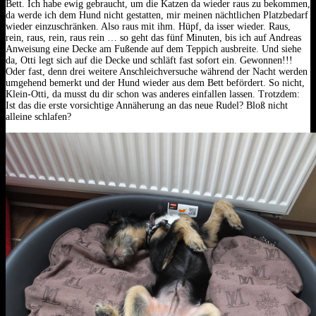
Bett. Ich habe ewig gebraucht, um die Katzen da wieder raus zu bekommen,
da werde ich dem Hund nicht gestatten, mir meinen nächtlichen Platzbedarf
wieder einzuschränken.
Also raus mit ihm. Hüpf, da isser wieder. Raus,
rein, raus, rein, raus rein … so geht das fünf Minuten, bis ich auf Andreas
Anweisung eine Decke am Fußende auf dem Teppich ausbreite. Und siehe
da, Otti legt sich auf die Decke und schläft fast sofort ein. Gewonnen!!!
Oder fast, denn drei weitere Anschleichversuche während der Nacht werden
umgehend bemerkt und der Hund wieder aus dem Bett befördert. So nicht,
Klein-Otti, da musst du dir schon was anderes einfallen lassen. Trotzdem:
Ist das die erste vorsichtige Annäherung an das neue Rudel? Bloß nicht
alleine schlafen?