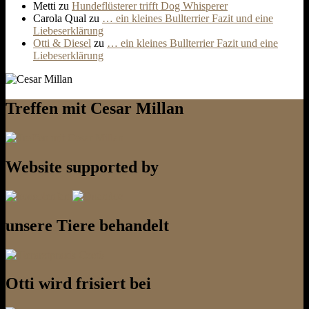
Metti
zu
Hundeflüsterer trifft Dog Whisperer
Carola Qual
zu
… ein kleines Bullterrier Fazit und eine
Liebeserklärung
Otti & Diesel
zu
… ein kleines Bullterrier Fazit und eine
Liebeserklärung
Treffen mit Cesar Millan
Website supported by
unsere Tiere behandelt
Otti wird frisiert bei