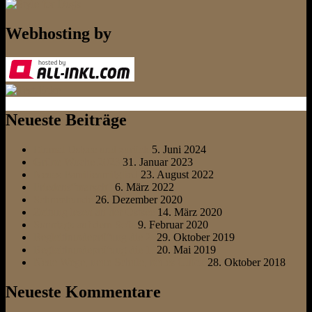
Webhosting by
Neueste Beiträge
Einmal Ostsee und zurück
5. Juni 2024
Grüne Woche 2023
31. Januar 2023
Neues Familienmitglied
23. August 2022
Friedens“marsch“
6. März 2022
Schneehunde
26. Dezember 2020
Zeitung lesen an der Ostsee
14. März 2020
Sonntags auf dem Sofa
9. Februar 2020
Begleithundeprüfung die 2.
29. Oktober 2019
Begleithundeprüfung die 1.
20. Mai 2019
Neue Wege, neue Schule, neues Glück
28. Oktober 2018
Neueste Kommentare