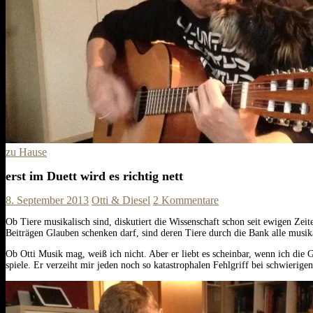
zu Hause
erst im Duett wird es richtig nett
8. September 2013
Otti & Diesel
2 Kommentare
Ob Tiere musikalisch sind, diskutiert die Wissenschaft schon seit ewigen Ze
Beiträgen Glauben schenken darf, sind deren Tiere durch die Bank alle musika
Ob Otti Musik mag, weiß ich nicht. Aber er liebt es scheinbar, wenn ich die
spiele. Er verzeiht mir jeden noch so katastrophalen Fehlgriff bei schwier