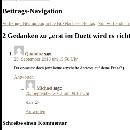
Beitrags-Navigation
Vorheriger Beitrag
Dog in the Box
Nächster Beitrag
„Nun wirf endlich
2 Gedanken zu „erst im Duett wird es richt
Quandoz
sagt:
25. September 2013 um 15:50 Uhr
Du erwartest doch jetzt keine ernsthafte Antwort auf deine Frage? (:
Antworten
Michael
sagt:
26. September 2013 um 09:14 Uhr
Sack 😉
Antworten
Schreibe einen Kommentar