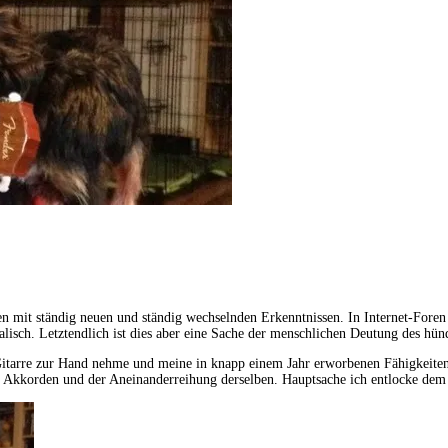
iten mit ständig neuen und ständig wechselnden Erkenntnissen. In Internet-For
lisch. Letztendlich ist dies aber eine Sache der menschlichen Deutung des hün
 Gitarre zur Hand nehme und meine in knapp einem Jahr erworbenen Fähigkeiten 
igen Akkorden und der Aneinanderreihung derselben. Hauptsache ich entlocke de