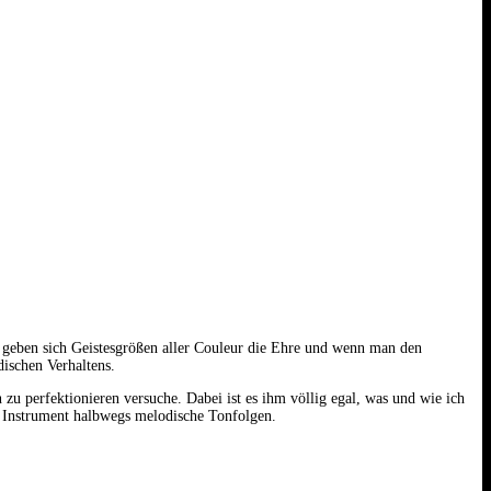
en geben sich Geistesgrößen aller Couleur die Ehre und wenn man den
dischen Verhaltens.
zu perfektionieren versuche. Dabei ist es ihm völlig egal, was und wie ich
m Instrument halbwegs melodische Tonfolgen.