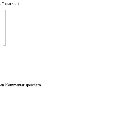
it
*
markiert
ten Kommentar speichern.