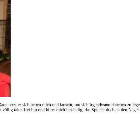
 Dann setzt er sich neben mich und lauscht, um sich irgendwann daneben zu leg
 ich völlig talentfrei bin und bittet mich inständig, das Spielen doch an den N