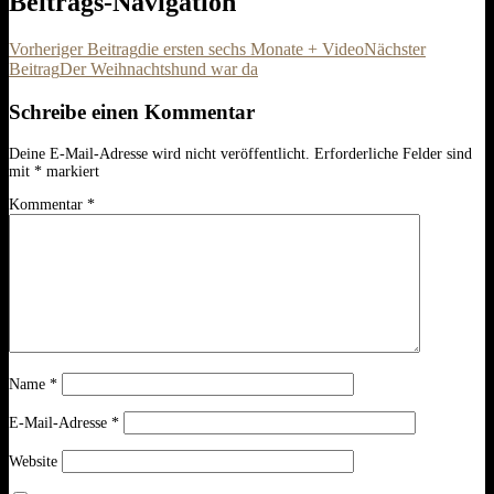
Beitrags-Navigation
Vorheriger Beitrag
die ersten sechs Monate + Video
Nächster
Beitrag
Der Weihnachtshund war da
Schreibe einen Kommentar
Deine E-Mail-Adresse wird nicht veröffentlicht.
Erforderliche Felder sind
mit
*
markiert
Kommentar
*
Name
*
E-Mail-Adresse
*
Website