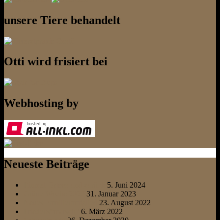
unsere Tiere behandelt
Otti wird frisiert bei
Webhosting by
Neueste Beiträge
Einmal Ostsee und zurück
5. Juni 2024
Grüne Woche 2023
31. Januar 2023
Neues Familienmitglied
23. August 2022
Friedens“marsch“
6. März 2022