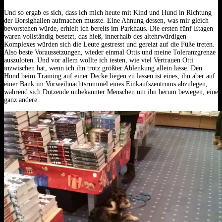
Und so ergab es sich, dass ich mich heute mit Kind und Hund in Richtung
der Borsighallen aufmachen musste. Eine Ahnung dessen, was mir gleich
bevorstehen würde, erhielt ich bereits im Parkhaus. Die ersten fünf Etagen
waren vollständig besetzt, das hieß, innerhalb des altehrwürdigen
Komplexes würden sich die Leute gestresst und gereizt auf die Füße treten.
Also beste Voraussetzungen, wieder einmal Ottis und meine Toleranzgrenze
auszuloten. Und vor allem wollte ich testen, wie viel Vertrauen Otti
inzwischen hat, wenn ich ihn trotz größter Ablenkung allein lasse. Den
Hund beim Training auf einer Decke liegen zu lassen ist eines, ihn aber auf
einer Bank im Vorweihnachtsrummel eines Einkaufszentrums abzulegen,
während sich Dutzende unbekannter Menschen um ihn herum bewegen, eine
ganz andere.