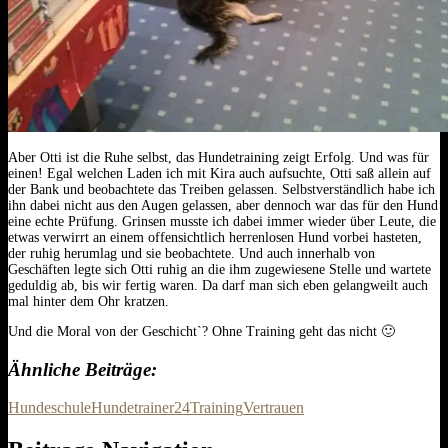
Aber Otti ist die Ruhe selbst, das Hundetraining zeigt Erfolg. Und was für
einen! Egal welchen Laden ich mit Kira auch aufsuchte, Otti saß allein auf
der Bank und beobachtete das Treiben gelassen. Selbstverständlich habe ich
ihn dabei nicht aus den Augen gelassen, aber dennoch war das für den Hund
eine echte Prüfung. Grinsen musste ich dabei immer wieder über Leute, die
etwas verwirrt an einem offensichtlich herrenlosen Hund vorbei hasteten,
der ruhig herumlag und sie beobachtete. Und auch innerhalb von
Geschäften legte sich Otti ruhig an die ihm zugewiesene Stelle und wartete
geduldig ab, bis wir fertig waren. Da darf man sich eben gelangweilt auch
mal hinter dem Ohr kratzen.
Und die Moral von der Geschicht`? Ohne Training geht das nicht 🙂
Ähnliche Beiträge
Hundeschule
Hundetrainer24
Training
Vertrauen