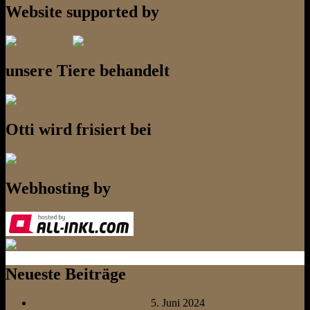
Website supported by
unsere Tiere behandelt
Otti wird frisiert bei
Webhosting by
Neueste Beiträge
Einmal Ostsee und zurück
5. Juni 2024