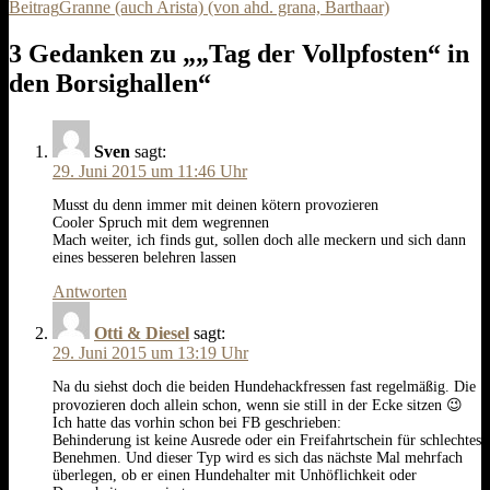
Beitrag
Granne (auch Arista) (von ahd. grana, Barthaar)
Navigation
3 Gedanken zu „„Tag der Vollpfosten“ in
den Borsighallen“
Sven
sagt:
29. Juni 2015 um 11:46 Uhr
Musst du denn immer mit deinen kötern provozieren
Cooler Spruch mit dem wegrennen
Mach weiter, ich finds gut, sollen doch alle meckern und sich dann
eines besseren belehren lassen
Antworten
Otti & Diesel
sagt:
29. Juni 2015 um 13:19 Uhr
Na du siehst doch die beiden Hundehackfressen fast regelmäßig. Die
provozieren doch allein schon, wenn sie still in der Ecke sitzen 😉
Ich hatte das vorhin schon bei FB geschrieben:
Behinderung ist keine Ausrede oder ein Freifahrtschein für schlechtes
Benehmen. Und dieser Typ wird es sich das nächste Mal mehrfach
überlegen, ob er einen Hundehalter mit Unhöflichkeit oder