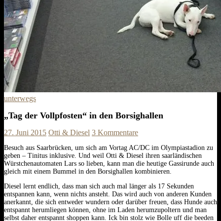
unterwegs
„Tag der Vollpfosten“ in den Borsighallen
27. Juni 2015
Otti & Diesel
3 Kommentare
Besuch aus Saarbrücken, um sich am Vortag AC/DC im Olympiastadion zu
geben – Tinitus inklusive. Und weil Otti & Diesel ihren saarländischen
Würstchenautomaten Lars so lieben, kann man die heutige Gassirunde auch
gleich mit einem Bummel in den Borsighallen kombinieren.
Diesel lernt endlich, dass man sich auch mal länger als 17 Sekunden
entspannen kann, wenn nichts ansteht. Das wird auch von anderen Kunden
anerkannt, die sich entweder wundern oder darüber freuen, dass Hunde auch
entspannt herumliegen können, ohne im Laden herumzupoltern und man
selbst daher entspannt shoppen kann. Ick bin stolz wie Bolle uff die beeden