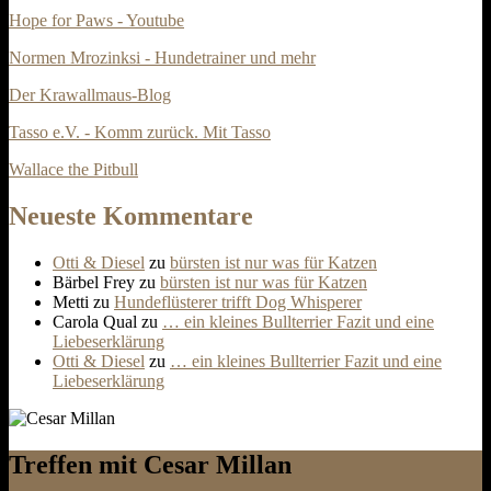
Hope for Paws - Youtube
Normen Mrozinksi - Hundetrainer und mehr
Der Krawallmaus-Blog
Tasso e.V. - Komm zurück. Mit Tasso
Wallace the Pitbull
Neueste Kommentare
Otti & Diesel
zu
bürsten ist nur was für Katzen
Bärbel Frey
zu
bürsten ist nur was für Katzen
Metti
zu
Hundeflüsterer trifft Dog Whisperer
Carola Qual
zu
… ein kleines Bullterrier Fazit und eine
Liebeserklärung
Otti & Diesel
zu
… ein kleines Bullterrier Fazit und eine
Liebeserklärung
Treffen mit Cesar Millan