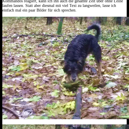
Kommandos reagiert, kann ich ihn auch die gesamte Zeit über ohne Leine
laufen lassen.
Statt aber diesmal mit viel Text zu langweilen, lasse ich
einfach mal ein paar Bilder für sich sprechen.