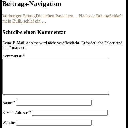
Beitrags-Navigation
Vorheriger Beitrag
Die lieben Passanten …
Nächster Beitrag
Schlafe
mein Bulli, schlaf ein …
Schreibe einen Kommentar
Deine E-Mail-Adresse wird nicht veröffentlicht.
Erforderliche Felder sind
mit
*
markiert
Kommentar
*
Name
*
E-Mail-Adresse
*
Website