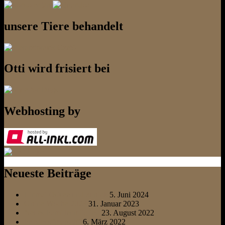
unsere Tiere behandelt
Otti wird frisiert bei
Webhosting by
Neueste Beiträge
Einmal Ostsee und zurück
5. Juni 2024
Grüne Woche 2023
31. Januar 2023
Neues Familienmitglied
23. August 2022
Friedens“marsch“
6. März 2022