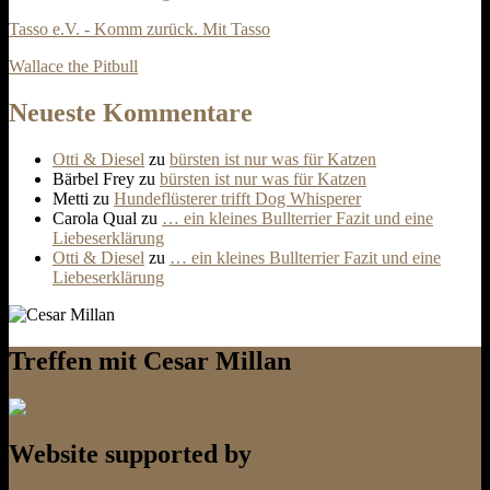
Tasso e.V. - Komm zurück. Mit Tasso
Wallace the Pitbull
Neueste Kommentare
Otti & Diesel
zu
bürsten ist nur was für Katzen
Bärbel Frey
zu
bürsten ist nur was für Katzen
Metti
zu
Hundeflüsterer trifft Dog Whisperer
Carola Qual
zu
… ein kleines Bullterrier Fazit und eine
Liebeserklärung
Otti & Diesel
zu
… ein kleines Bullterrier Fazit und eine
Liebeserklärung
Treffen mit Cesar Millan
Website supported by