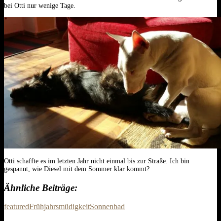
bei Otti nur wenige Tage.
Otti schaffte es im letzten Jahr nicht einmal bis zur Straße. Ich bin
gespannt, wie Diesel mit dem Sommer klar kommt?
Ähnliche Beiträge
featured
Frühjahrsmüdigkeit
Sonnenbad