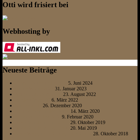
Otti wird frisiert bei
Webhosting by
Neueste Beiträge
Einmal Ostsee und zurück
5. Juni 2024
Grüne Woche 2023
31. Januar 2023
Neues Familienmitglied
23. August 2022
Friedens“marsch“
6. März 2022
Schneehunde
26. Dezember 2020
Zeitung lesen an der Ostsee
14. März 2020
Sonntags auf dem Sofa
9. Februar 2020
Begleithundeprüfung die 2.
29. Oktober 2019
Begleithundeprüfung die 1.
20. Mai 2019
Neue Wege, neue Schule, neues Glück
28. Oktober 2018