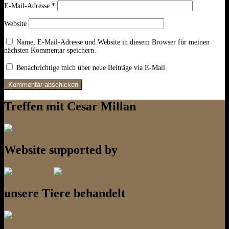
E-Mail-Adresse
*
Website
Name, E-Mail-Adresse und Website in diesem Browser für meinen
nächsten Kommentar speichern.
Benachrichtige mich über neue Beiträge via E-Mail.
Treffen mit Cesar Millan
Website supported by
unsere Tiere behandelt