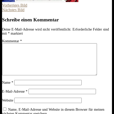
Vorheriges Bild
Nächstes Bild
Schreibe einen Kommentar
Deine E-Mail-Adresse wird nicht veröffentlicht.
Erforderliche Felder sind
mit
*
markiert
Kommentar
*
Name
*
E-Mail-Adresse
*
Website
Name, E-Mail-Adresse und Website in diesem Browser für meinen
nächsten Kommentar speichern.