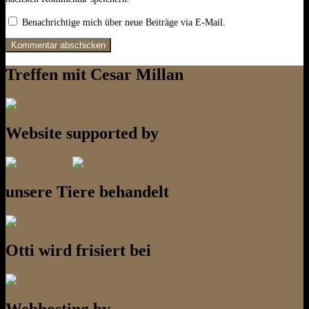
Benachrichtige mich über neue Beiträge via E-Mail.
Treffen mit Cesar Millan
Website supported by
unsere Tiere behandelt
Otti wird frisiert bei
Webhosting by